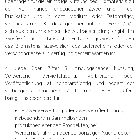
übertragen für die einmalige Nutzung des Bildmaterials zu
dem vom Kunden angegebenen Zweck und in der
Publikation und in dem Medium oder Datenträger,
welche/-s/-n der Kunde angegeben hat oder welche/-s/-r
sich aus den Umständen der Auftragserteilung ergibt. Im
Zweifelsfall ist maßgeblich der Nutzungszweck, für den
das Bildmaterial ausweislich des Lieferscheins oder der
Versandadresse zur Verfügung gestellt worden ist.
4. Jede über Ziffer 3. hinausgehende Nutzung,
Verwertung, Vervielfältigung, Verbreitung oder
Veröffentlichung ist honorarpflichtig und bedarf der
vorherigen ausdrücklichen Zustimmung des Fotografen.
Das gilt insbesondere für:
eine Zweitverwertung oder Zweitveröffentlichung,
insbesondere in Sammelbänden,
produktbegleitenden Prospekten, bei
Werbemaßnahmen oder bei sonstigen Nachdrucken,