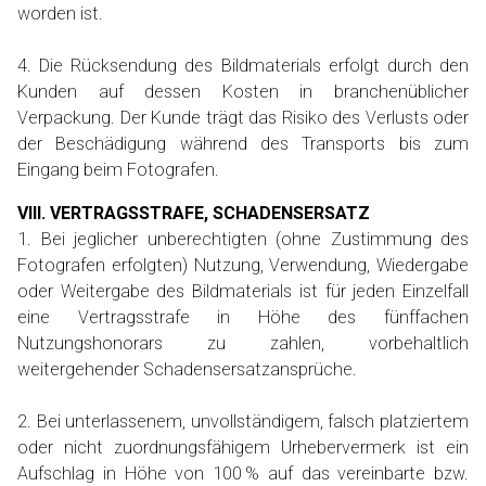
worden ist.
4. Die Rücksendung des Bildmaterials erfolgt durch den
Kunden auf dessen Kosten in branchenüblicher
Verpackung. Der Kunde trägt das Risiko des Verlusts oder
der Beschädigung während des Transports bis zum
Eingang beim Fotografen.
VIII. VERTRAGSSTRAFE, SCHADENSERSATZ
1. Bei jeglicher unberechtigten (ohne Zustimmung des
Fotografen erfolgten) Nutzung, Verwendung, Wiedergabe
oder Weitergabe des Bildmaterials ist für jeden Einzelfall
eine Vertragsstrafe in Höhe des fünffachen
Nutzungshonorars zu zahlen, vorbehaltlich
weitergehender Schadensersatzansprüche.
2. Bei unterlassenem, unvollständigem, falsch platziertem
oder nicht zuordnungsfähigem Urhebervermerk ist ein
Aufschlag in Höhe von 100 % auf das vereinbarte bzw.