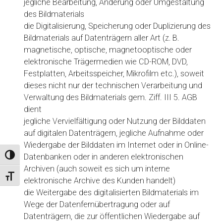
jegliche Bearbeitung, Änderung oder Umgestaltung
des Bildmaterials
die Digitalisierung, Speicherung oder Duplizierung des
Bildmaterials auf Datenträgern aller Art (z. B.
magnetische, optische, magnetooptische oder
elektronische Trägermedien wie CD-ROM, DVD,
Festplatten, Arbeitsspeicher, Mikrofilm etc.), soweit
dieses nicht nur der technischen Verarbeitung und
Verwaltung des Bildmaterials gem. Ziff. III 5. AGB
dient
jegliche Vervielfältigung oder Nutzung der Bilddaten
auf digitalen Datenträgern, jegliche Aufnahme oder
Wiedergabe der Bilddaten im Internet oder in Online-
Datenbanken oder in anderen elektronischen
Umschalten auf hohe Kontraste
Archiven (auch soweit es sich um interne
Schrift vergrößern
elektronische Archive des Kunden handelt)
die Weitergabe des digitalisierten Bildmaterials im
Wege der Datenfernübertragung oder auf
Datenträgern, die zur öffentlichen Wiedergabe auf