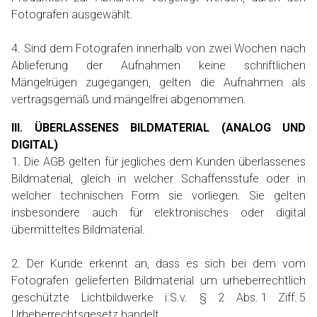
Fotografen ausgewählt.
4. Sind dem Fotografen innerhalb von zwei Wochen nach
Ablieferung der Aufnahmen keine schriftlichen
Mängelrügen zugegangen, gelten die Aufnahmen als
vertragsgemäß und mängelfrei abgenommen.
III. ÜBERLASSENES BILDMATERIAL (ANALOG UND
DIGITAL)
1. Die AGB gelten für jegliches dem Kunden überlassenes
Bildmaterial, gleich in welcher Schaffensstufe oder in
welcher technischen Form sie vorliegen. Sie gelten
insbesondere auch für elektronisches oder digital
übermitteltes Bildmaterial.
2. Der Kunde erkennt an, dass es sich bei dem vom
Fotografen gelieferten Bildmaterial um urheberrechtlich
geschützte Lichtbildwerke i.S.v. § 2 Abs. 1 Ziff. 5
Urheberrechtsgesetz handelt.